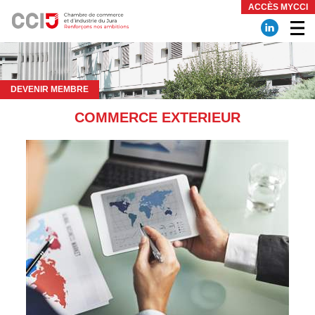
Panneau de gestion des cookies
ACCÈS MYCCI
DEVENIR MEMBRE
COMMERCE EXTERIEUR