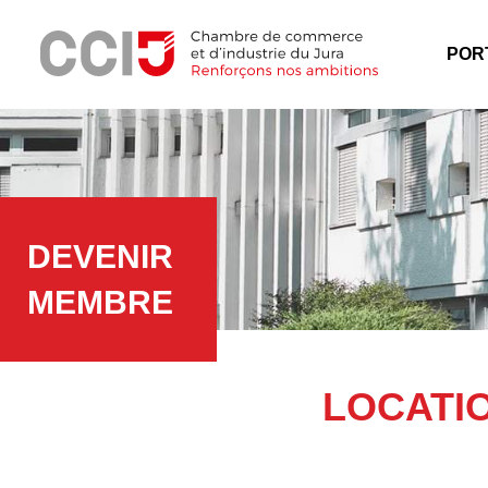
Panneau de gestion des cookies
Menu
POR
DEVENIR
MEMBRE
LOCATI