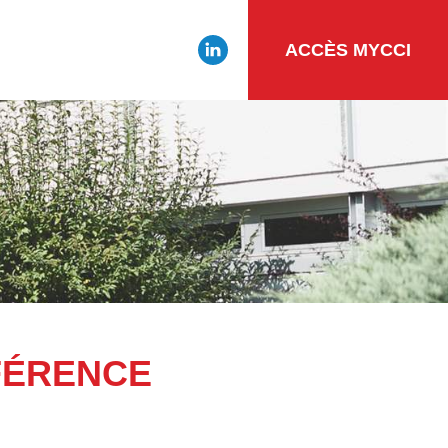
ACCÈS MYCCI
FÉRENCE