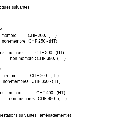
tiques suivantes :
e*
s : membre : CHF 200.- (HT)
: CHF 250.- (HT)
onnes : membre : CHF 300.- (HT)
 : CHF 380.- (HT)
*
es : membre : CHF 300.- (HT)
 : CHF 350.- (HT)
onnes : membre : CHF 400.- (HT)
 : CHF 480.- (HT)
prestations suivantes : aménagement et