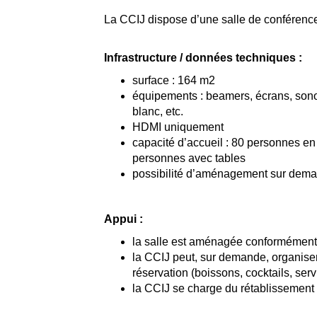
La CCIJ dispose d’une salle de conférences
Infrastructure / données techniques :
surface : 164 m2
équipements : beamers, écrans, sonori
blanc, etc.
HDMI uniquement
capacité d’accueil : 80 personnes en
personnes avec tables
possibilité d’aménagement sur dem
Appui :
la salle est aménagée conformément
la CCIJ peut, sur demande, organiser 
réservation (boissons, cocktails, servi
la CCIJ se charge du rétablissement