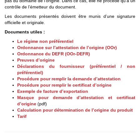
pas du domaine de l’origine. Dans ce cas, elle ne procède qu’à un
contrôle de l’émetteur du document.
Les documents présentés doivent être munis d’une signature
officielle et originale.
Documents utiles :
Le régime non préférentiel
Ordonnance sur l’attestation de l’origine (OOr)
Ordonnance du DEFR (OOr-DEFR)
Preuves d’origine
Déclarations du fournisseur (préférentiel / non
préférentiel)
Procédure pour remplir la demande d’attestation
Procédure pour remplir le certificat d’origine
Exemple de facture d’exportation
Masque pour demande d’attestation et certificat
d’origine
(pdf)
Calculation pour détermination de l’origine du produit
Tarif