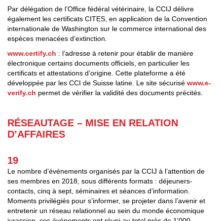
Par délégation de l’Office fédéral vétérinaire, la CCIJ délivre
également les certificats CITES, en application de la Convention
internationale de Washington sur le commerce international des
espèces menacées d’extinction.
www.certify.ch
: l’adresse à retenir pour établir de manière
électronique certains documents officiels, en particulier les
certificats et attestations d’origine. Cette plateforme a été
développée par les CCI de Suisse latine. Le site sécurisé
www.e-
verify.ch
permet de vérifier la validité des documents précités.
RÉSEAUTAGE – MISE EN RELATION
D’AFFAIRES
19
Le nombre d’événements organisés par la CCIJ à l’attention de
ses membres en 2018, sous différents formats : déjeuners-
contacts, cinq à sept, séminaires et séances d’information.
Moments privilégiés pour s’informer, se projeter dans l’avenir et
entretenir un réseau relationnel au sein du monde économique
jurassien, ces événements ont réuni au total près de 1'000