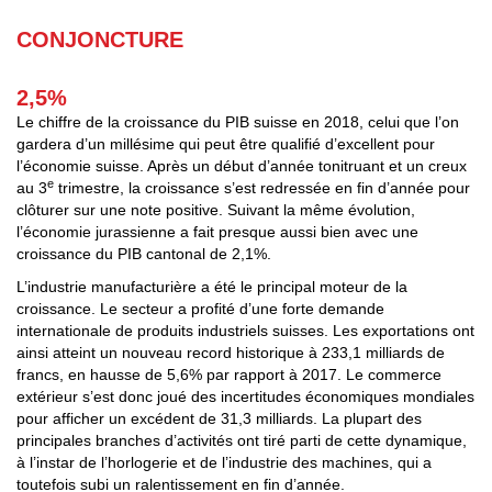
CONJONCTURE
2,5%
Le chiffre de la croissance du PIB suisse en 2018, celui que l’on
gardera d’un millésime qui peut être qualifié d’excellent pour
l’économie suisse. Après un début d’année tonitruant et un creux
e
au 3
trimestre, la croissance s’est redressée en fin d’année pour
clôturer sur une note positive. Suivant la même évolution,
l’économie jurassienne a fait presque aussi bien avec une
croissance du PIB cantonal de 2,1%.
L’industrie manufacturière a été le principal moteur de la
croissance. Le secteur a profité d’une forte demande
internationale de produits industriels suisses. Les exportations ont
ainsi atteint un nouveau record historique à 233,1 milliards de
francs, en hausse de 5,6% par rapport à 2017. Le commerce
extérieur s’est donc joué des incertitudes économiques mondiales
pour afficher un excédent de 31,3 milliards. La plupart des
principales branches d’activités ont tiré parti de cette dynamique,
à l’instar de l’horlogerie et de l’industrie des machines, qui a
toutefois subi un ralentissement en fin d’année.