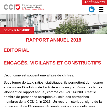
Panneau de gestion des cookies
ACCÈS MYCCI
DEVENIR MEMBRE
RAPPORT ANNUEL 2018
EDITORIAL
ENGAGÉS, VIGILANTS ET CONSTRUCTIFS
L’économie est souvent une affaire de chiffres.
Sous forme de taux, ratios, statistiques, ils permettent de mesurer
et de suivre l’évolution de l’activité économique. Plusieurs chiffres
jalonnent ce rapport annuel, comme celui-ci : 14'200. C’est le
nombre de personnes occupées au sein des entreprises
membres de la CCIJ à fin 2018. Un record historique, signe de la
bonne santé de l’économie régionale, qui nous rappelle aussi