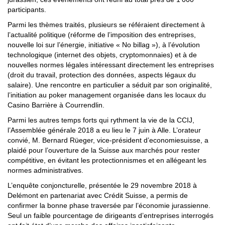
participants.
Parmi les thèmes traités, plusieurs se référaient directement à
l’actualité politique (réforme de l’imposition des entreprises,
nouvelle loi sur l’énergie, initiative « No billag »), à l’évolution
technologique (internet des objets, cryptomonnaies) et à de
nouvelles normes légales intéressant directement les entreprises
(droit du travail, protection des données, aspects légaux du
salaire). Une rencontre en particulier a séduit par son originalité,
l’initiation au poker management organisée dans les locaux du
Casino Barrière à Courrendlin.
Parmi les autres temps forts qui rythment la vie de la CCIJ,
l’Assemblée générale 2018 a eu lieu le 7 juin à Alle. L’orateur
convié, M. Bernard Rüeger, vice-président d’economiesuisse, a
plaidé pour l’ouverture de la Suisse aux marchés pour rester
compétitive, en évitant les protectionnismes et en allégeant les
normes administratives.
L’enquête conjoncturelle, présentée le 29 novembre 2018 à
Delémont en partenariat avec Crédit Suisse, a permis de
confirmer la bonne phase traversée par l’économie jurassienne.
Seul un faible pourcentage de dirigeants d’entreprises interrogés