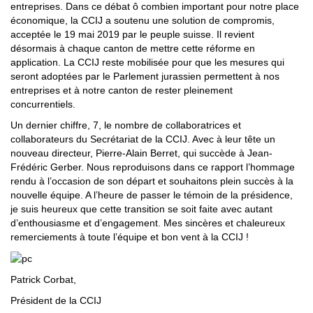
entreprises. Dans ce débat ô combien important pour notre place
économique, la CCIJ a soutenu une solution de compromis,
acceptée le 19 mai 2019 par le peuple suisse. Il revient
désormais à chaque canton de mettre cette réforme en
application. La CCIJ reste mobilisée pour que les mesures qui
seront adoptées par le Parlement jurassien permettent à nos
entreprises et à notre canton de rester pleinement
concurrentiels.
Un dernier chiffre, 7, le nombre de collaboratrices et
collaborateurs du Secrétariat de la CCIJ. Avec à leur tête un
nouveau directeur, Pierre-Alain Berret, qui succède à Jean-
Frédéric Gerber. Nous reproduisons dans ce rapport l’hommage
rendu à l’occasion de son départ et souhaitons plein succès à la
nouvelle équipe. A l’heure de passer le témoin de la présidence,
je suis heureux que cette transition se soit faite avec autant
d’enthousiasme et d’engagement. Mes sincères et chaleureux
remerciements à toute l’équipe et bon vent à la CCIJ !
Patrick Corbat,
Président de la CCIJ