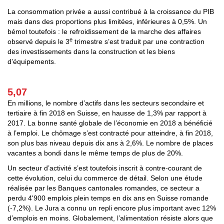
La consommation privée a aussi contribué à la croissance du PIB
mais dans des proportions plus limitées, inférieures à 0,5%. Un
bémol toutefois : le refroidissement de la marche des affaires
e
observé depuis le 3
trimestre s’est traduit par une contraction
des investissements dans la construction et les biens
d’équipements.
5,07
En millions, le nombre d’actifs dans les secteurs secondaire et
tertiaire à fin 2018 en Suisse, en hausse de 1,3% par rapport à
2017. La bonne santé globale de l’économie en 2018 a bénéficié
à l’emploi. Le chômage s’est contracté pour atteindre, à fin 2018,
son plus bas niveau depuis dix ans à 2,6%. Le nombre de places
vacantes a bondi dans le même temps de plus de 20%.
Un secteur d’activité s’est toutefois inscrit à contre-courant de
cette évolution, celui du commerce de détail. Selon une étude
réalisée par les Banques cantonales romandes, ce secteur a
perdu 4'900 emplois plein temps en dix ans en Suisse romande
(-7,2%). Le Jura a connu un repli encore plus important avec 12%
d’emplois en moins. Globalement, l’alimentation résiste alors que