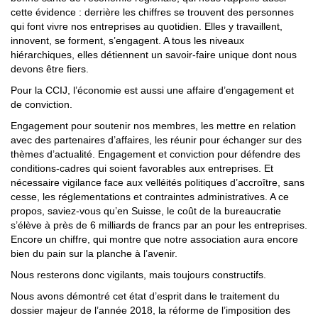
cette évidence : derrière les chiffres se trouvent des personnes
qui font vivre nos entreprises au quotidien. Elles y travaillent,
innovent, se forment, s’engagent. A tous les niveaux
hiérarchiques, elles détiennent un savoir-faire unique dont nous
devons être fiers.
Pour la CCIJ, l’économie est aussi une affaire d’engagement et
de conviction.
Engagement pour soutenir nos membres, les mettre en relation
avec des partenaires d’affaires, les réunir pour échanger sur des
thèmes d’actualité. Engagement et conviction pour défendre des
conditions-cadres qui soient favorables aux entreprises. Et
nécessaire vigilance face aux velléités politiques d’accroître, sans
cesse, les réglementations et contraintes administratives. A ce
propos, saviez-vous qu’en Suisse, le coût de la bureaucratie
s’élève à près de 6 milliards de francs par an pour les entreprises.
Encore un chiffre, qui montre que notre association aura encore
bien du pain sur la planche à l’avenir.
Nous resterons donc vigilants, mais toujours constructifs.
Nous avons démontré cet état d’esprit dans le traitement du
dossier majeur de l’année 2018, la réforme de l’imposition des