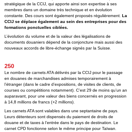
stratégique de la CCIJ, qui apporte ainsi son expertise à ses
membres dans un domaine très technique et en évolution
constante. Des cours sont également proposés régulièrement.
La
CCIJ se déplace également au sein des entreprises pour des
formations ponctuelles ciblées.
L’évolution du volume et de la valeur des légalisations de
documents douaniers dépend de la conjoncture mais aussi des
nouveaux accords de libre-échange signés par la Suisse.
250
Le nombre de carnets ATA délivrés par la CCIJ pour le passage
en douanes de marchandises admises temporairement à
l’étranger (dans le cadre d’expositions, de visites de clients, de
courses ou compétitions notamment). C’est 29 de moins qu’un an
auparavant, pour une valeur des biens concernés en progression
à 14,8 millions de francs (+2 millions).
Les carnets ATA sont valables dans une septantaine de pays.
Leurs détenteurs sont dispensés du paiement de droits de
douane et de taxes à l’entrée dans le pays de destination. Le
carnet CPD fonctionne selon le même principe pour Taïwan.