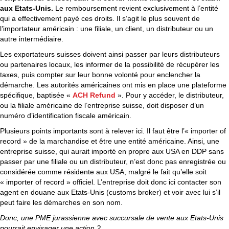
aux Etats-Unis.
Le remboursement revient exclusivement à l’entité
qui a effectivement payé ces droits. Il s’agit le plus souvent de
l’importateur américain : une filiale, un client, un distributeur ou un
autre intermédiaire.
Les exportateurs suisses doivent ainsi passer par leurs distributeurs
ou partenaires locaux, les informer de la possibilité de récupérer les
taxes, puis compter sur leur bonne volonté pour enclencher la
démarche. Les autorités américaines ont mis en place une plateforme
spécifique, baptisée «
ACH Refund
». Pour y accéder, le distributeur,
ou la filiale américaine de l’entreprise suisse, doit disposer d’un
numéro d’identification fiscale américain.
Plusieurs points importants sont à relever ici. Il faut être l’« importer of
record » de la marchandise et être une entité américaine. Ainsi, une
entreprise suisse, qui aurait importé en propre aux USA en DDP sans
passer par une filiale ou un distributeur, n’est donc pas enregistrée ou
considérée comme résidente aux USA, malgré le fait qu’elle soit
« importer of record » officiel. L’entreprise doit donc ici contacter son
agent en douane aux Etats-Unis (customs broker) et voir avec lui s’il
peut faire les démarches en son nom.
Donc, une PME jurassienne avec succursale de vente aux Etats-Unis
pourrait envisager une action ?