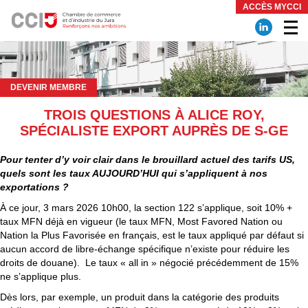
Panneau de gestion des cookies
ACCÈS MYCCI
DEVENIR MEMBRE
TROIS QUESTIONS À ALICE ROY,
SPÉCIALISTE EXPORT AUPRÈS DE S-GE
Pour tenter d’y voir clair dans le brouillard actuel des tarifs US,
quels sont les taux AUJOURD’HUI qui s’appliquent à nos
exportations ?
À ce jour, 3 mars 2026 10h00, la section 122 s’applique, soit 10% +
taux MFN déjà en vigueur (le taux MFN, Most Favored Nation ou
Nation la Plus Favorisée en français, est le taux appliqué par défaut si
aucun accord de libre-échange spécifique n’existe pour réduire les
droits de douane). Le taux « all in » négocié précédemment de 15%
ne s’applique plus.
Dès lors, par exemple, un produit dans la catégorie des produits