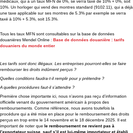
médicaux, qui a un taux MFN de 0%, se verra taxé de 10% + 0%, soit
10%. Un horloger qui vend des montres standard (9102.11), qui a déjà
une taxe applicable sur ses montres de 5.3% par exemple se verra
taxé à 10% + 5.3%, soit 15.3%.
Tous les taux MFN sont consultables sur la base de données
douanières Mendel Online :
Base de données douanière : tarifs
douaniers du monde entier
Les tarifs sont donc illégaux. Les entreprises pourront-elles se faire
rembourser les droits indûment perçus ?
Quelles conditions faudra-t-il remplir pour y prétendre ?
A quelles procédures faut-il s’attendre ?
Première chose importante ici, nous n’avons pas reçu d’information
officielle venant du gouvernement américain à propos des
remboursements. Comme référence, nous avons toutefois la
procédure qui a été mise en place pour le remboursement des droits
perçus en trop entre le 14 novembre et le 18 décembre 2025. Il est
important de noter que
le remboursement ne revient pas à
l’exportateur suisse
,
sauf s’il est lui-même importateur et établi