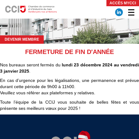
Panneau de gestion des cookies
ACCÈS MYCCI
DEVENIR MEMBRE
FERMETURE DE FIN D'ANNÉE
Nos bureaux seront fermés du
lundi 23 décembre 2024 au vendredi
3 janvier 2025
.
En cas d’urgence pour les légalisations, une permanence est prévue
durant cette période de 9h00 à 11h00.
Veuillez vous référer aux plateformes y relatives.
Toute l’équipe de la CCIJ vous souhaite de belles fêtes et vous
présente ses meilleurs vœux pour 2025 !