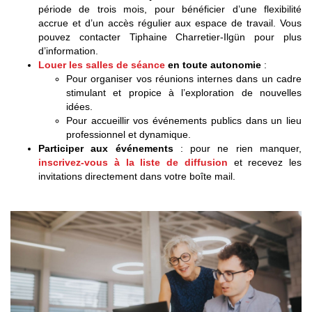
période de trois mois, pour bénéficier d’une flexibilité
accrue et d’un accès régulier aux espace de travail. Vous
pouvez contacter Tiphaine Charretier-Ilgün pour plus
d’information.
Louer les salles de séance
en toute autonomie
:
Pour organiser vos réunions internes dans un cadre
stimulant et propice à l’exploration de nouvelles
idées.
Pour accueillir vos événements publics dans un lieu
professionnel et dynamique.
Participer aux événements
: pour ne rien manquer,
inscrivez-vous à la liste de diffusion
et recevez les
invitations directement dans votre boîte mail.