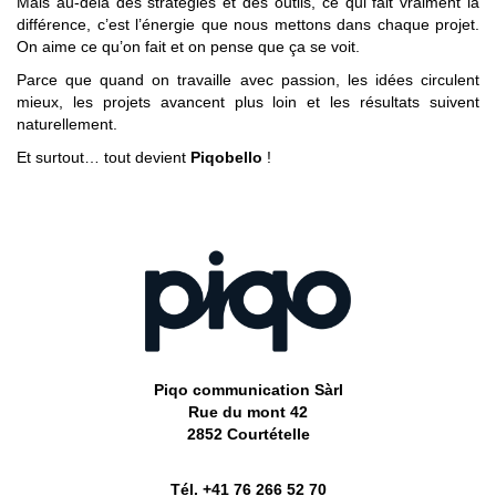
Mais au-delà des stratégies et des outils, ce qui fait vraiment la
différence, c’est l’énergie que nous mettons dans chaque projet.
On aime ce qu’on fait et on pense que ça se voit.
Parce que quand on travaille avec passion, les idées circulent
mieux, les projets avancent plus loin et les résultats suivent
naturellement.
Et surtout… tout devient
Piqobello
!
Piqo communication Sàrl
Rue du mont 42
2852 Courtételle
Tél. +41 76 266 52 70