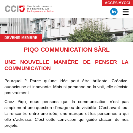
Panneau de gestion des cookies
ACCÈS MYCCI
DEVENIR MEMBRE
PIQO COMMUNICATION SÀRL
UNE NOUVELLE MANIÈRE DE PENSER LA
COMMUNICATION
Pourquoi ? Parce qu’une idée peut être brillante. Créative,
audacieuse et innovante. Mais si personne ne la voit, elle n’existe
pas vraiment.
Chez Piqo, nous pensons que la communication n’est pas
simplement une question d’image ou de visibilité. C’est avant tout
la rencontre entre une idée, une marque et les personnes à qui
elle s’adresse. C’est cette conviction qui guide chacun de nos
projets.