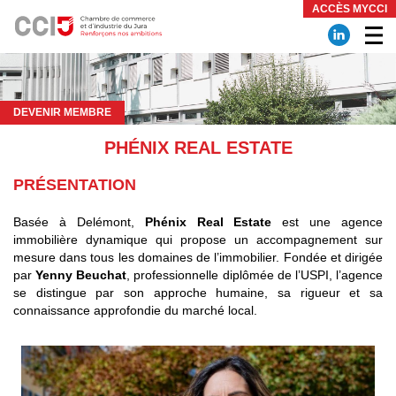
Panneau de gestion des cookies
ACCÈS MYCCI
DEVENIR MEMBRE
PHÉNIX REAL ESTATE
PRÉSENTATION
Basée à Delémont,
Phénix Real Estate
est une agence
immobilière dynamique qui propose un accompagnement sur
mesure dans tous les domaines de l’immobilier. Fondée et dirigée
par
Yenny Beuchat
, professionnelle diplômée de l’USPI, l’agence
se distingue par son approche humaine, sa rigueur et sa
connaissance approfondie du marché local.