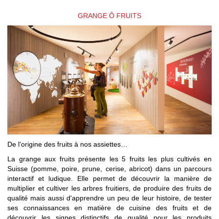
GRANGE Ô FRUITS
De l'origine des fruits à nos assiettes…
La grange aux fruits présente les 5 fruits les plus cultivés en
Suisse (pomme, poire, prune, cerise, abricot) dans un parcours
interactif et ludique. Elle permet de découvrir la manière de
multiplier et cultiver les arbres fruitiers, de produire des fruits de
qualité mais aussi d'apprendre un peu de leur histoire, de tester
ses connaissances en matière de cuisine des fruits et de
découvrir les signes distinctifs de qualité pour les produits