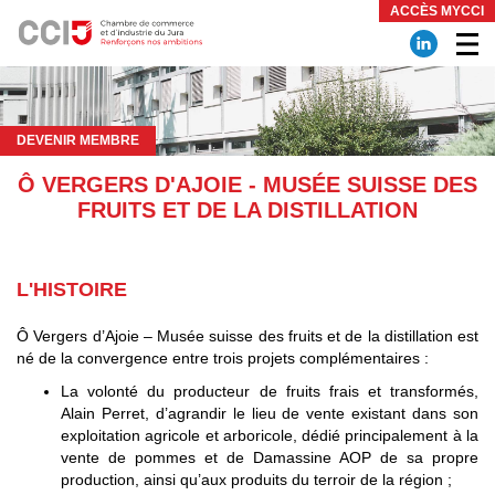
Panneau de gestion des cookies
ACCÈS MYCCI
DEVENIR MEMBRE
Ô VERGERS D'AJOIE - MUSÉE SUISSE DES
FRUITS ET DE LA DISTILLATION
L'HISTOIRE
Ô Vergers d’Ajoie – Musée suisse des fruits et de la distillation est
né de la convergence entre trois projets complémentaires :
La volonté du producteur de fruits frais et transformés,
Alain Perret, d’agrandir le lieu de vente existant dans son
exploitation agricole et arboricole, dédié principalement à la
vente de pommes et de Damassine AOP de sa propre
production, ainsi qu’aux produits du terroir de la région ;