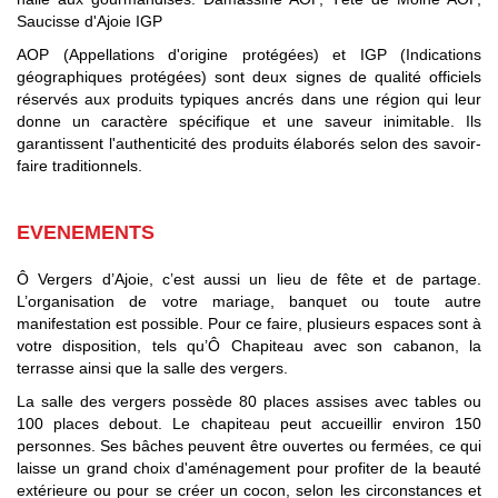
Saucisse d'Ajoie IGP
AOP (Appellations d'origine protégées) et IGP (Indications
géographiques protégées) sont deux signes de qualité officiels
réservés aux produits typiques ancrés dans une région qui leur
donne un caractère spécifique et une saveur inimitable. Ils
garantissent l'authenticité des produits élaborés selon des savoir-
faire traditionnels.
EVENEMENTS
Ô Vergers d’Ajoie, c’est aussi un lieu de fête et de partage.
L’organisation de votre mariage, banquet ou toute autre
manifestation est possible. Pour ce faire, plusieurs espaces sont à
votre disposition, tels qu’Ô Chapiteau avec son cabanon, la
terrasse ainsi que la salle des vergers.
La salle des vergers possède 80 places assises avec tables ou
100 places debout. Le chapiteau peut accueillir environ 150
personnes. Ses bâches peuvent être ouvertes ou fermées, ce qui
laisse un grand choix d'aménagement pour profiter de la beauté
extérieure ou pour se créer un cocon, selon les circonstances et