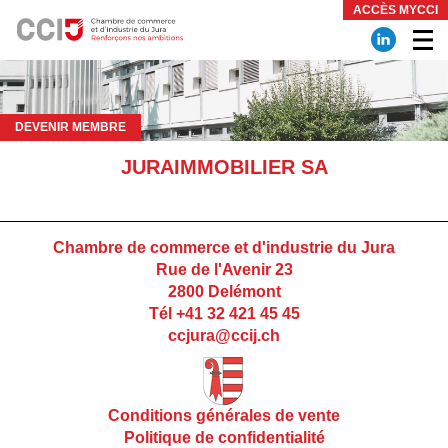
Panneau de gestion des cookies
ACCÈS MYCCI
DEVENIR MEMBRE
JURAIMMOBILIER SA
Chambre de commerce et d'industrie du Jura
Rue de l'Avenir 23
2800 Delémont
Tél +41 32 421 45 45
ccjura@ccij.ch
Conditions générales de vente
Politique de confidentialité