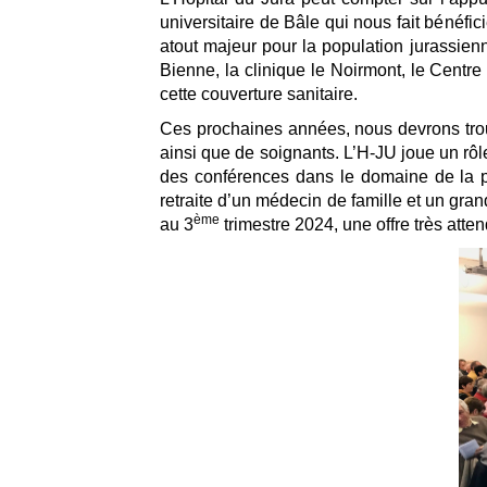
universitaire de Bâle qui nous fait bénéfic
atout majeur pour la population jurassienn
Bienne, la clinique le Noirmont, le Centre
cette couverture sanitaire.
Ces prochaines années, nous devrons trou
ainsi que de soignants. L’H-JU joue un rôle
des conférences dans le domaine de la pr
retraite d’un médecin de famille et un gra
ème
au 3
trimestre 2024, une offre très att