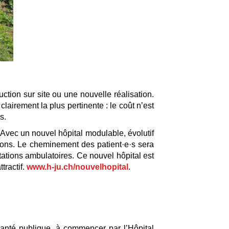
ction sur site ou une nouvelle réalisation.
airement la plus pertinente : le coût n’est
s.
Avec un nouvel hôpital modulable, évolutif
tions. Le cheminement des patient·e·s sera
tations ambulatoires. Ce nouvel hôpital est
tractif.
www.h-ju.ch/nouvelhopital
.
santé publique, à commencer par l’Hôpital