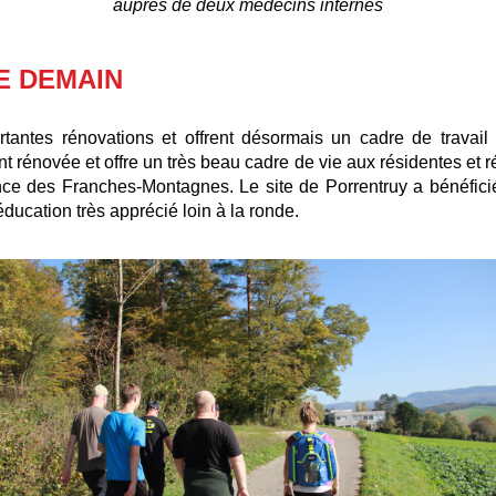
a
uprès de deux médecins internes
DE DEMAIN
rtantes rénovations et offrent désormais un cadre de travai
énovée et offre un très beau cadre de vie aux résidentes et ré
nce des Franches-Montagnes. Le site de Porrentruy a bénéficié 
ducation très apprécié loin à la ronde.