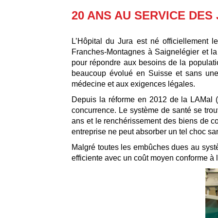
20 ANS AU SERVICE DES
L’Hôpital du Jura est né officiellement l
Franches-Montagnes à Saignelégier et la
pour répondre aux besoins de la populatio
beaucoup évolué en Suisse et sans une a
médecine et aux exigences légales.
Depuis la réforme en 2012 de la LAMal (L
concurrence. Le système de santé se trouv
ans et le renchérissement des biens de co
entreprise ne peut absorber un tel choc san
Malgré toutes les embûches dues au systèm
efficiente avec un coût moyen conforme à