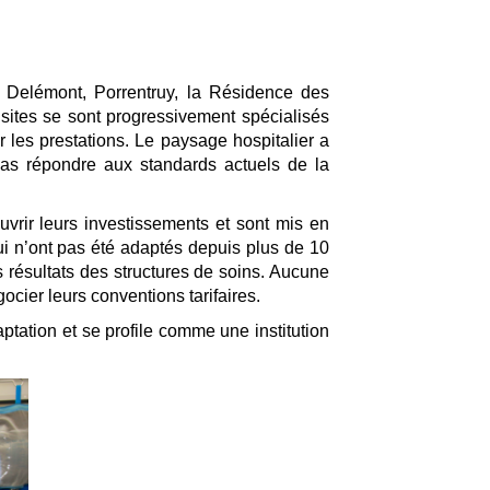
Delémont, Porrentruy, la Résidence des
ites se sont progressivement spécialisés
 les prestations. Le paysage hospitalier a
pas répondre aux standards actuels de la
vrir leurs investissements et sont mis en
ui n’ont pas été adaptés depuis plus de 10
 résultats des structures de soins. Aucune
ocier leurs conventions tarifaires.
tation et se profile comme une institution