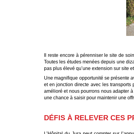
Il reste encore à pérenniser le site de so
Toutes les études menées depuis une dizain
pas plus élevé qu’une extension sur site et
Une magnifique opportunité se présente av
et en jonction directe avec les transport
amélioré et nous pourrons nous adapter à l
une chance à saisir pour maintenir une offr
DÉFIS À RELEVER CES 
L’Hôpital du Jura peut compter sur l’app