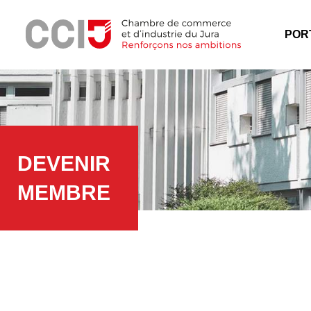
Panneau de gestion des cookies
Menu
POR
DEVENIR
MEMBRE