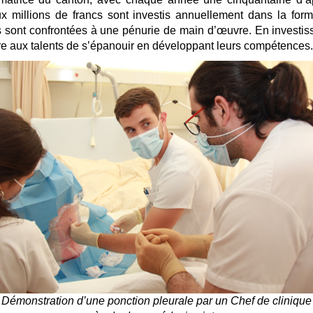
x millions de francs sont investis annuellement dans la forma
sont confrontées à une pénurie de main d’œuvre. En investissan
ttre aux talents de s’épanouir en développant leurs compétences.
Démonstration d’une ponction pleurale par un Chef de clinique