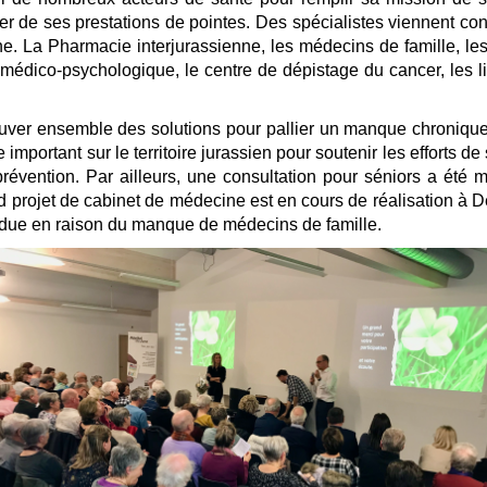
ier de ses prestations de pointes. Des spécialistes viennent con
e. La Pharmacie interjurassienne, les médecins de famille, les
 médico-psychologique, le centre de dépistage du cancer, les lig
ver ensemble des solutions pour pallier un manque chronique 
 important sur le territoire jurassien pour soutenir les efforts 
évention. Par ailleurs, une consultation pour séniors a été 
nd projet de cabinet de médecine est en cours de réalisation à
endue en raison du manque de médecins de famille.