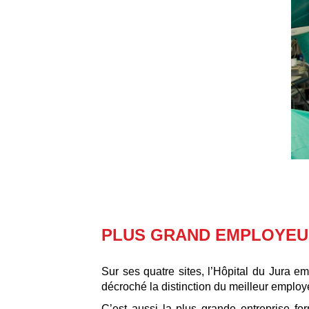
PLUS GRAND EMPLOYEU
Sur ses quatre sites, l’Hôpital du Jura e
décroché la distinction du meilleur emplo
C’est aussi la plus grande entreprise f