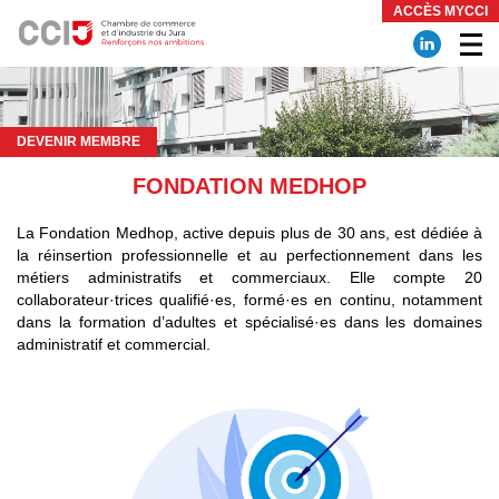
Panneau de gestion des cookies
ACCÈS MYCCI
DEVENIR MEMBRE
FONDATION MEDHOP
La Fondation Medhop, active depuis plus de 30 ans, est dédiée à
la réinsertion professionnelle et au perfectionnement dans les
métiers administratifs et commerciaux. Elle compte 20
collaborateur·trices qualifié·es, formé·es en continu, notamment
dans la formation d’adultes et spécialisé·es dans les domaines
administratif et commercial.