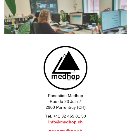
Fondation Medhop
Rue du 23 Juin 7
2900 Porrentruy (CH)
Tél. +41 32 465 81 50
info@medhop.ch
www.medhop.ch