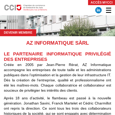
Panneau de gestion des cookies
ACCÈS MYCCI
DEVENIR MEMBRE
AZ INFORMATIQUE SÀRL
LE PARTENAIRE INFORMATIQUE PRIVILÉGIÉ
DES ENTREPRISES
Créée en 2005 par Jean-Pierre Rérat, AZ Informatique
accompagne les entreprises de toute taille et les administrations
publiques dans l’optimisation et la gestion de leur infrastructure IT.
Dès la création de l'entreprise, qualité et professionnalisme ont
été les maîtres-mots. Chaque collaboratrice et collaborateur est
soucieux de privilégier les intérêts des clients.
Après 18 ans d’activité, le flambeau est passé à la nouvelle
génération. Jonathan Savini, Franck Martelet et Cédric Charmillot
ont repris la direction. Ce sont tous les trois des collaborateurs
historiques de la société, qui se sont engagés avec détermination